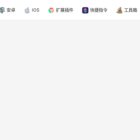
安卓
IOS
扩展插件
快捷指令
工具箱