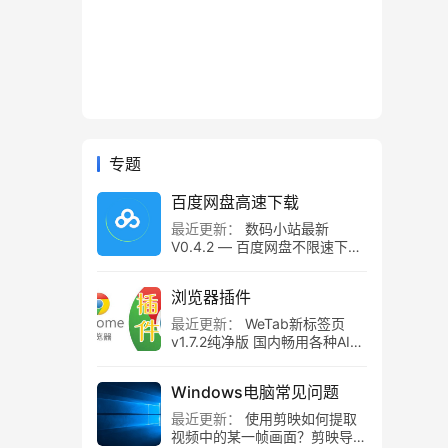
专题
百度网盘高速下载
最近更新：
数码小站最新
V0.4.2 — 百度网盘不限速下载
工具，百度网盘直链解析！
浏览器插件
最近更新：
WeTab新标签页
v1.7.2纯净版 国内畅用各种AI组
件
Windows电脑常见问题
最近更新：
使用剪映如何提取
视频中的某一帧画面？剪映导出