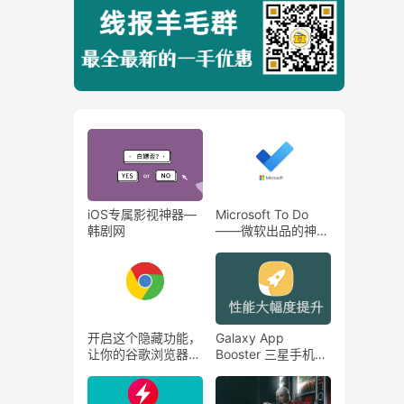
iOS专属影视神器—
Microsoft To Do
韩剧网
——微软出品的神
器，时间管理大师必
备软件！！！
开启这个隐藏功能，
Galaxy App
让你的谷歌浏览器下
Booster 三星手机优
载速度翻倍！！
化神器，手机性能提
升15%